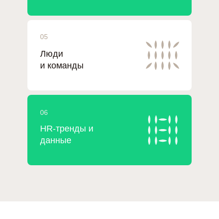
05
Люди
и команды
06
HR-тренды и
данные