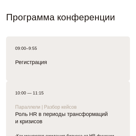
Программа конференции
09:00–9:55
Регистрация
10:00 — 11:15
Параллели | Разбор кейсов
Роль HR в периоды трансформаций
и кризисов
Как меняются ожидания бизнеса от HR-функции