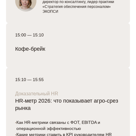
директор по консалтингу, лидер практики
«Стратегия обеспечения персоналом»
ЭКОПСИ
15:00 — 15:10
Кофе-брейк
15:10 — 15:55
Доказательный HR
HR-метр 2026: что показывает агро-срез
рынка
Как HR-метрики связаны с ФОТ, EBITDA и
операционной эффективностью
Какие метрики ставить в KPI руководителям HR