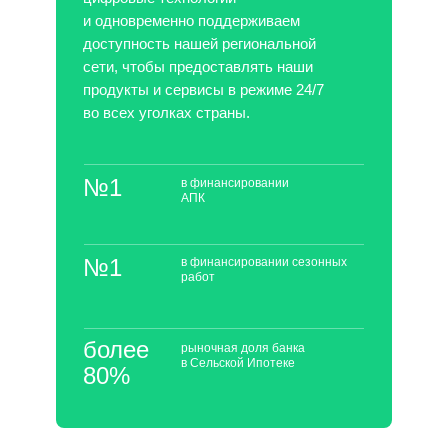
и одновременно поддерживаем
доступность нашей региональной
сети, чтобы предоставлять наши
продукты и сервисы в режиме 24/7
во всех уголках страны.
№1
в финансировании
АПК
№1
в финансировании сезонных
работ
более
рыночная доля банка
в Сельской Ипотеке
80%