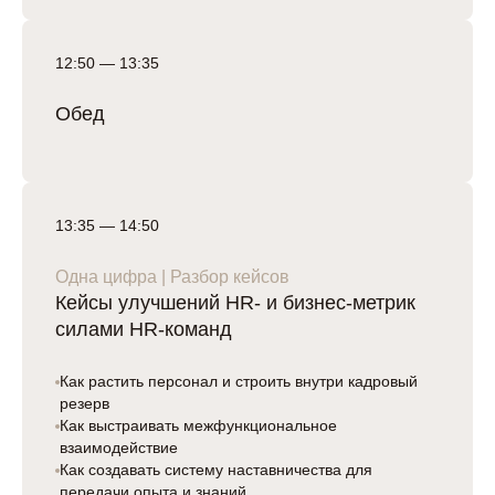
12:50 — 13:35
Обед
13:35 — 14:50
Одна цифра | Разбор кейсов
Кейсы улучшений HR- и бизнес-метрик
силами HR-команд
Как растить персонал и строить внутри кадровый
резерв
Как выстраивать межфункциональное
взаимодействие
Как создавать систему наставничества для
передачи опыта и знаний