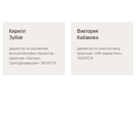
Кирилл
Виктория
Зубов
Кабакова
директор по развитию
директор по консалтингу
консалтинговых проектов
практики «HR-маркетинг»
практики «Бизнес-
ЭКОПСИ
трансформация» ЭКОПСИ