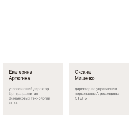
Екатерина
Оксана
Артюгина
Мишечко
управляющий директор
директор по управлению
Центра развития
персоналом Агрохолдинга
финансовых технологий
СТЕПЬ
РСХБ