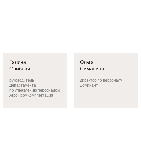
Галина
Ольга
Срибная
Симанина
руководитель
директор по персоналу
Департамента
Доминант
по управлению персоналом
АгроПромКомплектация