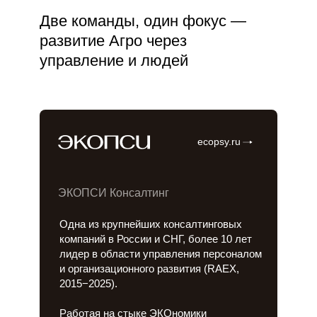
Две команды, один фокус —
развитие Агро через
управление и людей
ecopsy.ru
ЭКОПСИ Консалтинг
Одна из крупнейших консалтинговых
компаний в России и СНГ, более 10 лет
лидер в области управления персоналом
и организационного развития (RAEX,
2015−2025).
Работая на стыке ЭКОномики