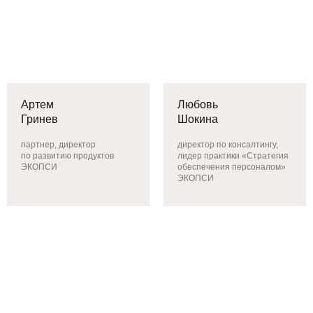
Артем
Любовь
Гринев
Шокина
партнер, директор
директор по консалтингу,
по развитию продуктов
лидер практики «Стратегия
ЭКОПСИ
обеспечения персоналом»
ЭКОПСИ