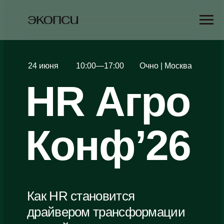
24 июня
10:00—17:00
Очно | Москва
HR Агро
Конф’26
Как HR становится
драйвером трансформации