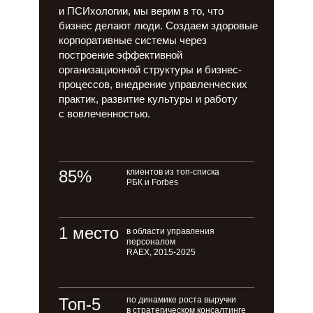
и ПСИхологии, мы верим в то, что
бизнес делают люди. Создаем здоровые
корпоративные системы через
построение эффективной
организационной структуры и бизнес-
процессов, внедрение управленческих
практик, развитие культуры и работу
с вовлеченностью.
85%
клиентов из топ-списка
РБК и Forbes
1 место
в области управления
персоналом
RAEX, 2015-2025
Топ-5
по динамике роста выручки
в стратегическом консалтинге